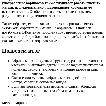
употребление абрикосов также улучшает работу глазных
мышц, а, следовательно, поддерживает нормальную
остроту зрения.
Особенно эти фрукты полезны детям,
родившимся с нарушениями зрения.
Таким образом, если в ваших широтах черника является
экзотикой, обратите внимание на абрикосы. В наш век
ноутбуков и ВКонтакте, проблема сохранения остроты зрения
является острой для большого процента людей. Позаботьтесь о
глазках в качестве профилактики!
Подведем итог
Абрикосы – это вкусный фрукт, содержащий витамины,
клетчатку и антиоксиданты. Они обладают множеством
полезных свойств, включая улучшение здоровья глаз,
кожи и кишечника.
Свежие или сушеные абрикосы легко добавлять в
йогурт, салаты и основные блюда.
Если вы привыкли есть персики и сливы, абрикосы
могут стать отличным способом изменить ваш
распорядок дня.
Метки: Абрикос