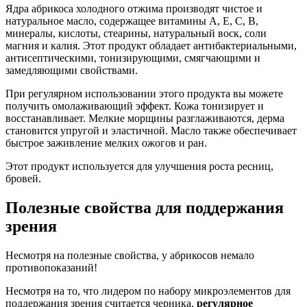
Ядра абрикоса холодного отжима производят чистое и
натуральное масло, содержащее витамины А, Е, С, В,
минералы, кислоты, стеарины, натуральный воск, соли
магния и калия. Этот продукт обладает антибактериальными,
антисептическими, тонизирующими, смягчающими и
замедляющими свойствами.
При регулярном использовании этого продукта вы можете
получить омолаживающий эффект. Кожа тонизирует и
восстанавливает. Мелкие морщины разглаживаются, дерма
становится упругой и эластичной. Масло также обеспечивает
быстрое заживление мелких ожогов и ран.
Этот продукт используется для улучшения роста ресниц,
бровей.
Полезные свойства для поддержания
зрения
Несмотря на полезные свойства, у абрикосов немало
противопоказаний!
Несмотря на то, что лидером по набору микроэлементов для
поддержания зрения считается черника,
регулярное