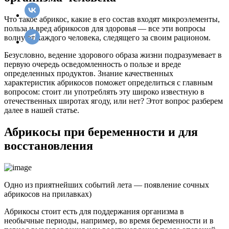
Что такое абрикос, какие в его состав входят микроэлементы,
польза и вред абрикосов для здоровья — все эти вопросы
волнуют каждого человека, следящего за своим рационом.
Безусловно, ведение здорового образа жизни подразумевает в
первую очередь осведомленность о пользе и вреде
определенных продуктов. Знание качественных
характеристик абрикосов поможет определиться с главным
вопросом: стоит ли употреблять эту широко известную в
отечественных широтах ягоду, или нет? Этот вопрос разберем
далее в нашей статье.
Абрикосы при беременности и для
восстановления
Одно из приятнейших событий лета — появление сочных
абрикосов на прилавках)
Абрикосы стоит есть для поддержания организма в
необычные периоды, например, во время беременности и в