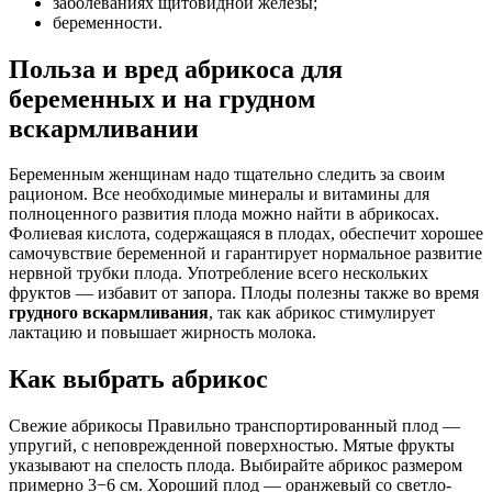
заболеваниях щитовидной железы;
беременности.
Польза и вред абрикоса для
беременных и на грудном
вскармливании
Беременным женщинам надо тщательно следить за своим
рационом. Все необходимые минералы и витамины для
полноценного развития плода можно найти в абрикосах.
Фолиевая кислота, содержащаяся в плодах, обеспечит хорошее
самочувствие беременной и гарантирует нормальное развитие
нервной трубки плода. Употребление всего нескольких
фруктов — избавит от запора. Плоды полезны также во время
грудного вскармливания
, так как абрикос стимулирует
лактацию и повышает жирность молока.
Как выбрать абрикос
Свежие абрикосы Правильно транспортированный плод —
упругий, с неповрежденной поверхностью. Мятые фрукты
указывают на спелость плода. Выбирайте абрикос размером
примерно 3−6 см. Хороший плод — оранжевый со светло-