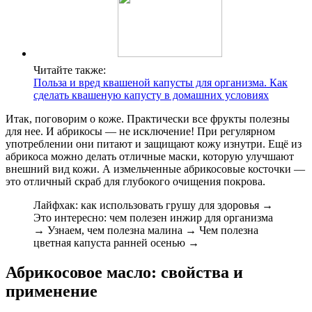
Читайте также:
Польза и вред квашеной капусты для организма. Как
сделать квашеную капусту в домашних условиях
Итак, поговорим о коже. Практически все фрукты полезны
для нее. И абрикосы — не исключение! При регулярном
употреблении они питают и защищают кожу изнутри. Ещё из
абрикоса можно делать отличные маски, которую улучшают
внешний вид кожи. А измельченные абрикосовые косточки —
это отличный скраб для глубокого очищения покрова.
Лайфхак: как использовать грушу для здоровья →
Это интересно: чем полезен инжир для организма
→ Узнаем, чем полезна малина → Чем полезна
цветная капуста ранней осенью →
Абрикосовое масло: свойства и
применение