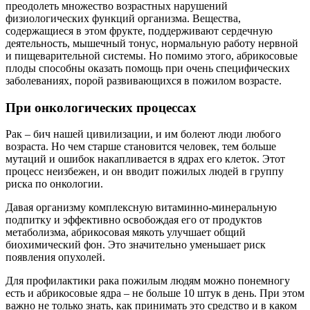
преодолеть множество возрастных нарушений
физиологических функций организма. Вещества,
содержащиеся в этом фрукте, поддерживают сердечную
деятельность, мышечный тонус, нормальную работу нервной
и пищеварительной системы. Но помимо этого, абрикосовые
плоды способны оказать помощь при очень специфических
заболеваниях, порой развивающихся в пожилом возрасте.
При онкологических процессах
Рак – бич нашей цивилизации, и им болеют люди любого
возраста. Но чем старше становится человек, тем больше
мутаций и ошибок накапливается в ядрах его клеток. Этот
процесс неизбежен, и он вводит пожилых людей в группу
риска по онкологии.
Давая организму комплексную витаминно-минеральную
подпитку и эффективно освобождая его от продуктов
метаболизма, абрикосовая мякоть улучшает общий
биохимический фон. Это значительно уменьшает риск
появления опухолей.
Для профилактики рака пожилым людям можно понемногу
есть и абрикосовые ядра – не больше 10 штук в день. При этом
важно не только знать, как принимать это средство и в каком