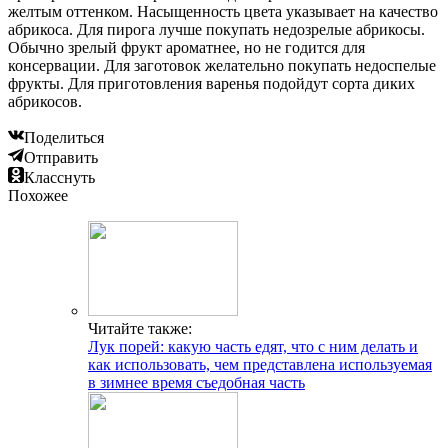
желтым оттенком. Насыщенность цвета указывает на качество
абрикоса. Для пирога лучше покупать недозрелые абрикосы.
Обычно зрелый фрукт ароматнее, но не годится для
консервации. Для заготовок желательно покупать недоспелые
фрукты. Для приготовления варенья подойдут сорта диких
абрикосов.
Поделиться
Отправить
Класснуть
Похожее
Читайте также:
Лук порей: какую часть едят, что с ним делать и
как использовать, чем представлена используемая
в зимнее время съедобная часть