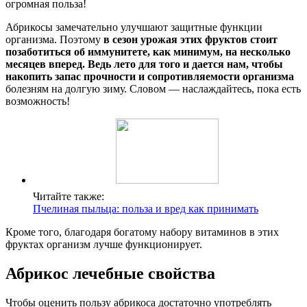
огромная польза!
Абрикосы замечательно улучшают защитные функции
организма. Поэтому
в сезон урожая этих фруктов стоит
позаботиться об иммунитете, как минимум, на несколько
месяцев вперед. Ведь лето для того и дается нам, чтобы
накопить запас прочности и сопротивляемости организма
болезням на долгую зиму. Словом — наслаждайтесь, пока есть
возможность!
Читайте также:
Пчелиная пыльца: польза и вред как принимать
Кроме того, благодаря богатому набору витаминов в этих
фруктах организм лучше функционирует.
Абрикос лечебные свойства
Чтобы оценить пользу абрикоса достаточно употреблять