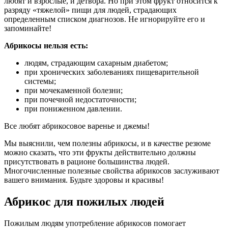
любят и взрослые, и детвора. Но при этом фрукт относится к
разряду «тяжелой» пищи для людей, страдающих
определенным списком диагнозов. Не игнорируйте его и
запоминайте!
Абрикосы нельзя есть:
людям, страдающим сахарным диабетом;
при хронических заболеваниях пищеварительной
системы;
при мочекаменной болезни;
при почечной недостаточности;
при пониженном давлении.
Все любят абрикосовое варенье и джемы!
Мы выяснили, чем полезны абрикосы, и в качестве резюме
можно сказать, что эти фрукты действительно должны
присутствовать в рационе большинства людей.
Многочисленные полезные свойства абрикосов заслуживают
вашего внимания. Будьте здоровы и красивы!
Абрикос для пожилых людей
Пожилым людям употребление абрикосов помогает