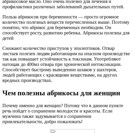
абрикосовое масло. Оно очень полезно для лечения и
профилактики различных заболеваний дыхательных путей.
Польза абрикосов при беременности — просто огромное
количество полезных веществ перечисленных выше. Поэтому
понятно, что абрикос для беременных необходим. Он
способствует росту, развитию ребенка. Абрикосы полезны для
детей
Снижают количество приступов у эпилептиков. Отвар
листьев полезен людям работающим на опасном производстве
так как повышает устойчивость к токсинам. Употребляют
натощак до 400мл отвара при хронической интоксикации.
Способствует быстрому выведению шлаков у шахтеров,
людей работающих с красящими веществами, на других
вредных производствах.
Чем полезны абрикосы для женщин
Почему именно для женщин? Потому что в данном пункте
речь пойдет о сохранении молодости и красоты. Если
мужчина также задумывается о сохранении
привлекательности, добро пожаловать!