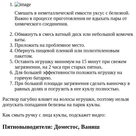
Смешать в неметаллической емкости уксус с белизной.
Важно в процессе приготовления не вдыхать пары от
химического соединения.
Обмакнуть в смесь ватный диск или небольшой комочек
ваты.
Приложить на проблемное место.
Обернуть пищевой пленкой или полиэтиленовым
пакетом.
Оставить игрушку минимум на 15 минут при свежем
загрязнении, на 2 часа при старых пятнах.
Для большей эффективности положить игрушку на
горячую батарею.
При большой площади загрязнения сделать ванночку в
равных долях и погрузить в нее куклу полностью.
Раствор пагубно влияет на волосы игрушки, поэтому нельзя
допускать попадания белизны на парик куклы.
Как смыть ручку с лица куклы, подскажет видео:
Пятновыводители: Доместос, Ваниш