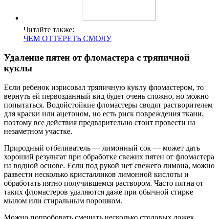
Читайте также:
ЧЕМ ОТТЕРЕТЬ СМОЛУ
Удаление пятен от фломастера с тряпичной
куклы
Если ребенок изрисовал тряпичную куклу фломастером, то
вернуть ей первозданный вид будет очень сложно, но можно
попытаться. Водойстойкие фломастеры сводят растворителем
для краски или ацетоном, но есть риск повреждения ткани,
поэтому все действия предварительно стоит провести на
незаметном участке.
Природный отбеливатель — лимонный сок — может дать
хороший результат при обработке свежих пятен от фломастера
на водной основе. Если под рукой нет свежего лимона, можно
развести несколько кристалликов лимонной кислоты и
обработать пятно получившемся раствором. Часто пятна от
таких фломастеров удаляются даже при обычной стирке
мылом или стиральным порошком.
Можно попробовать смешать несколько столовых ложек