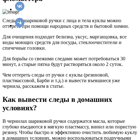
Следы от шариковой ручки с лица и тела куклы можно
оттереть при помощи народных средств и бытовой химии.
Для очищения подходит белизна, уксус, марганцовка, все
виды моющих средств для посуды, стеклоочистители и
спичечные головки.
Для борьбы со свежими следами может потребоваться 30
минут, а старые пятна будут растворяться около 2 суток.
Чем оттереть следы от ручки с куклы (резиновой,
пластмассовой, Барби и т.д.) и вывести въевшиеся уже
чернила, расскажем в статье.
Как вывести следы в домашних
условиях?
В чернилах шариковой ручки содержатся масла, которые
глубоко въедаются в мягкую пластмассу, винил или пористую
резину. Чтобы быстро и эффективно очистить любимую куклу
в домашних условиях, можно воспользоваться подручными