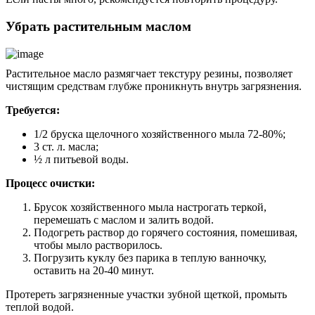
Убрать растительным маслом
Растительное масло размягчает текстуру резины, позволяет
чистящим средствам глубже проникнуть внутрь загрязнения.
Требуется:
1/2 бруска щелочного хозяйственного мыла 72-80%;
3 ст. л. масла;
½ л питьевой воды.
Процесс очистки:
Брусок хозяйственного мыла настрогать теркой,
перемешать с маслом и залить водой.
Подогреть раствор до горячего состояния, помешивая,
чтобы мыло растворилось.
Погрузить куклу без парика в теплую ванночку,
оставить на 20-40 минут.
Протереть загрязненные участки зубной щеткой, промыть
теплой водой.