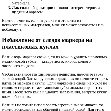
материала.
Лак сильной фиксации
позволит оттереть чернила
щадящим образом.
Важно помнить, если игрушка изготовлена из
некачественных материалов, макияж может размазаться или
поблекнуть.
Избавление от следов маркера на
пластиковых куклах
Если следы маркера свежие, то их можно удалить с помощью
меламиновой губки — квадратного, многоцелевого
чистящего средства.
Чтобы активировать химические вещества, намочите губку
теплой водой. Затем круговыми движениями начните стирать
пятна от маркера с куклы. Если маркерные следы на кукле не
слишком старые, то меламиновая губка должна справиться с
ними. После того как вы удалите загрязнения, вытрите куклу
влажной тканью.
Если вы не хотите использовать агрессивные химикаты, то
можно воспользоваться обычной пищевой содой. Для этого