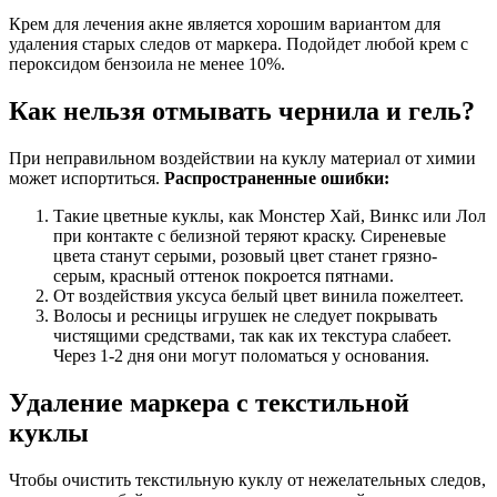
Крем для лечения акне является хорошим вариантом для
удаления старых следов от маркера. Подойдет любой крем с
пероксидом бензоила не менее 10%.
Как нельзя отмывать чернила и гель?
При неправильном воздействии на куклу материал от химии
может испортиться.
Распространенные ошибки:
Такие цветные куклы, как Монстер Хай, Винкс или Лол
при контакте с белизной теряют краску. Сиреневые
цвета станут серыми, розовый цвет станет грязно-
серым, красный оттенок покроется пятнами.
От воздействия уксуса белый цвет винила пожелтеет.
Волосы и ресницы игрушек не следует покрывать
чистящими средствами, так как их текстура слабеет.
Через 1-2 дня они могут поломаться у основания.
Удаление маркера с текстильной
куклы
Чтобы очистить текстильную куклу от нежелательных следов,