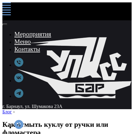
Мероприятия
Меню
Контакты
г. Барнаул, ул. Шумакова 23А
Блог
›
Как отмыть куклу от ручки или
фломастера