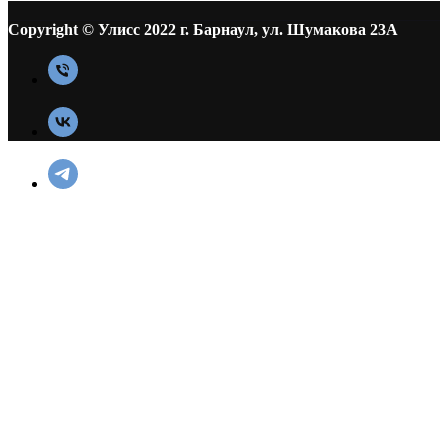
Copyright © Улисс 2022 г. Барнаул, ул. Шумакова 23А