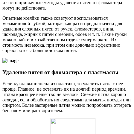
и часто привычные методы удаления пятен от фломастера
могут не действовать.
Опытные хозяйки также советуют воспользоваться
меламиновой губкой, которая как раз и предназначена для
удаления сложных пятен от ручек, фломастеров, вина,
шоколада, жирных пятен с мебели, обоев и т. п. Такие губки
можно найти в хозяйственном отделе супермаркета. Их
стоимость невысока, при этом они довольно эффективно
справляются с большинством пятен.
Удаление пятен от фломастера с пластмассы
Если кукла выполнена из пластика, то удалить пятна с нее
проще. Главное, не оставлять их на долгий период времени,
чтобы красящее вещество не въелось. Свежие пятна хорошо
отходят, если обработать их средствами для мытья посуды или
спиртом. Более застарелые пятна можно попробовать оттереть
бензолом или растворителем.