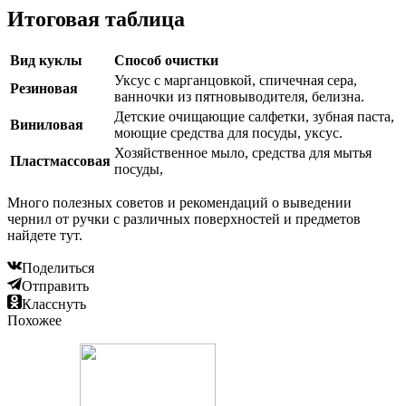
Итоговая таблица
Вид куклы
Способ очистки
Уксус с марганцовкой, спичечная сера,
Резиновая
ванночки из пятновыводителя, белизна.
Детские очищающие салфетки, зубная паста,
Виниловая
моющие средства для посуды, уксус.
Хозяйственное мыло, средства для мытья
Пластмассовая
посуды,
Много полезных советов и рекомендаций о выведении
чернил от ручки с различных поверхностей и предметов
найдете тут.
Поделиться
Отправить
Класснуть
Похожее