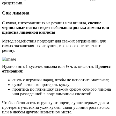
средствами.
Сок лимона
С кукол, изготовленных из резины или винила,
свежие
чернильные пятна сведет небольшая долька лимона или
щепотка лимонной кислоты
.
Метод воздействия подходит для свежих загрязнений, для
самых эксклюзивных игрушек, так как сок не осветлит
резину.
Нужно взять 1 кусочек лимона или ½ ч. л. кислоты.
Процесс
оттирания:
снять с игрушки наряд, чтобы не испортить материал;
сухой ветошью протереть куклу;
пройтись по пятнышку свежим срезом сочного лимона
или разведенной в воде лимонной кислотой.
Чтобы обезопасить игрушку от порчи, лучше первым делом
протереть участок за ухом куклы, сзади у линии роста волос
или в любом другом незаметном месте.