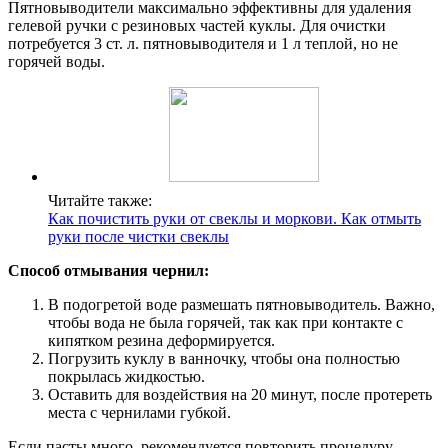
Пятновыводители максимально эффективны для удаления
гелевой ручки с резиновых частей куклы. Для очистки
потребуется 3 ст. л. пятновыводителя и 1 л теплой, но не
горячей воды.
Читайте также:
Как почистить руки от свеклы и моркови. Как отмыть
руки после чистки свеклы
Способ отмывания чернил:
В подогретой воде размешать пятновыводитель. Важно,
чтобы вода не была горячей, так как при контакте с
кипятком резина деформируется.
Погрузить куклу в ванночку, чтобы она полностью
покрылась жидкостью.
Оставить для воздействия на 20 минут, после протереть
места с чернилами губкой.
Если пасты много, рекомендуется повторить процедуру.