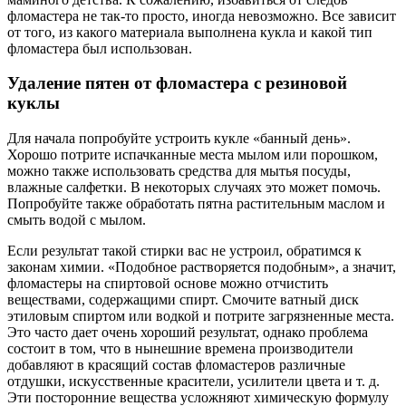
фломастера не так-то просто, иногда невозможно. Все зависит
от того, из какого материала выполнена кукла и какой тип
фломастера был использован.
Удаление пятен от фломастера с резиновой
куклы
Для начала попробуйте устроить кукле «банный день».
Хорошо потрите испачканные места мылом или порошком,
можно также использовать средства для мытья посуды,
влажные салфетки. В некоторых случаях это может помочь.
Попробуйте также обработать пятна растительным маслом и
смыть водой с мылом.
Если результат такой стирки вас не устроил, обратимся к
законам химии. «Подобное растворяется подобным», а значит,
фломастеры на спиртовой основе можно отчистить
веществами, содержащими спирт. Смочите ватный диск
этиловым спиртом или водкой и потрите загрязненные места.
Это часто дает очень хороший результат, однако проблема
состоит в том, что в нынешние времена производители
добавляют в красящий состав фломастеров различные
отдушки, искусственные красители, усилители цвета и т. д.
Эти посторонние вещества усложняют химическую формулу