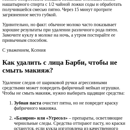
нашатырного спирта с 1/2 чайной ложки соды и обработать
получившейся смесью пятно. Через 15 минут протрите
загрязненное место губкой.
Удивительно, но факт: обычное молоко часто показывает
хорошие результаты при удалении различного рода пятен.
Замочите куклу в молоке на ночь, а утром постирайте ее
привычным способом.
С уважением, Ксения
Как удалить с лица Барби, чтобы не
смыть макияж?
Удаление следов от шариковой ручки агрессивными
средствами может повредить фабричный мейкап игрушки.
Чтобы не смыть макияж, нужно выбирать щадящие средства:
Зубная паста
очистит пятна, но не повредит краску
фабричного макияжа.
«Базирон» или «Угресол»
– препараты, осветляющие
чернильные следы. Средства оттирают пасту, но краски
останутся, если кукла изготовлена из качественного