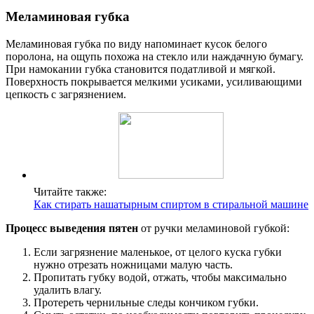
Меламиновая губка
Меламиновая губка по виду напоминает кусок белого
поролона, на ощупь похожа на стекло или наждачную бумагу.
При намокании губка становится податливой и мягкой.
Поверхность покрывается мелкими усиками, усиливающими
цепкость с загрязнением.
Читайте также:
Как стирать нашатырным спиртом в стиральной машине
Процесс выведения пятен
от ручки меламиновой губкой:
Если загрязнение маленькое, от целого куска губки
нужно отрезать ножницами малую часть.
Пропитать губку водой, отжать, чтобы максимально
удалить влагу.
Протереть чернильные следы кончиком губки.